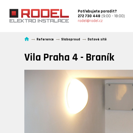
Potřebujete poradit?
272 730 448
(9:00 - 18:00)
rodel@rodel.cz
Reference
Slaboproud
Datové sítě
Vila Praha 4 - Braník