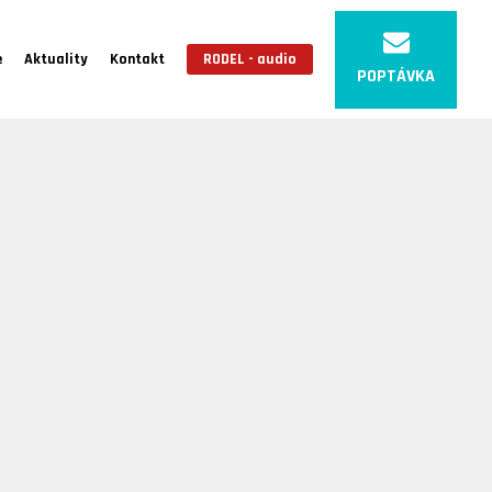
e
Aktuality
Kontakt
RODEL - audio
POPTÁVKA